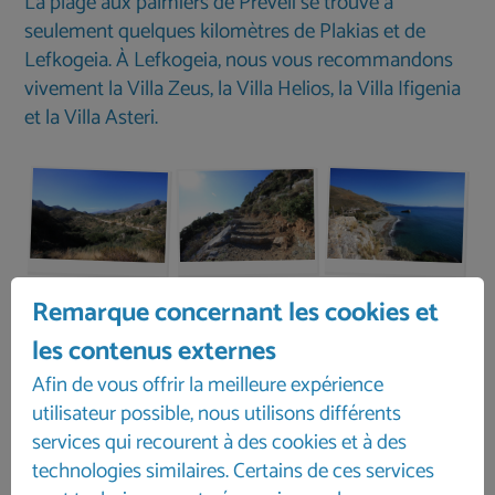
La plage aux palmiers de Preveli se trouve à
seulement quelques kilomètres de Plakias et de
Lefkogeia. À Lefkogeia, nous vous recommandons
vivement la Villa Zeus, la Villa Helios, la Villa Ifigenia
et la Villa Asteri.
Remarque concernant les cookies et
les contenus externes
Afin de vous offrir la meilleure expérience
utilisateur possible, nous utilisons différents
services qui recourent à des cookies et à des
technologies similaires. Certains de ces services