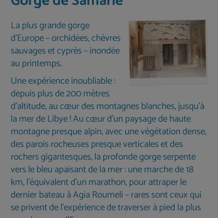
Gorge de Samarie
La plus grande gorge
d'Europe – orchidées, chèvres
sauvages et cyprès – inondée
au printemps.
Une expérience inoubliable :
depuis plus de 200 mètres
d’altitude, au cœur des montagnes blanches, jusqu’à
la mer de Libye ! Au cœur d’un paysage de haute
montagne presque alpin, avec une végétation dense,
des parois rocheuses presque verticales et des
rochers gigantesques, la profonde gorge serpente
vers le bleu apaisant de la mer : une marche de 18
km, l’équivalent d’un marathon, pour attraper le
dernier bateau à Agia Roumeli – rares sont ceux qui
se privent de l’expérience de traverser à pied la plus