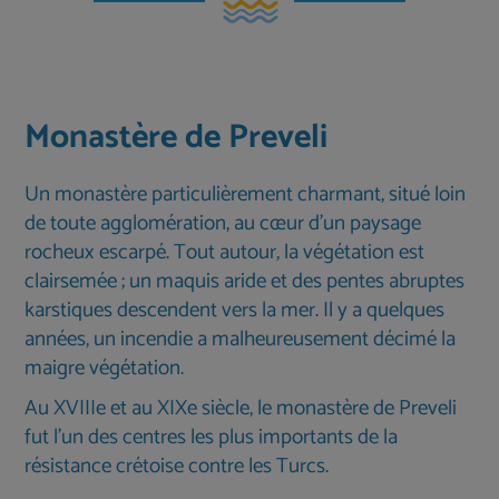
Monastère de Preveli
Un monastère particulièrement charmant, situé loin
de toute agglomération, au cœur d'un paysage
rocheux escarpé. Tout autour, la végétation est
clairsemée ; un maquis aride et des pentes abruptes
karstiques descendent vers la mer. Il y a quelques
années, un incendie a malheureusement décimé la
maigre végétation.
Au XVIIIe et au XIXe siècle, le monastère de Preveli
fut l'un des centres les plus importants de la
résistance crétoise contre les Turcs.