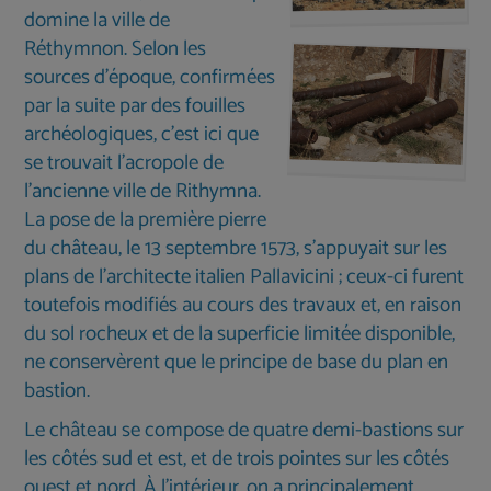
domine la ville de
Réthymnon. Selon les
sources d'époque, confirmées
par la suite par des fouilles
archéologiques, c'est ici que
se trouvait l'acropole de
l'ancienne ville de Rithymna.
La pose de la première pierre
du château, le 13 septembre 1573, s'appuyait sur les
plans de l'architecte italien Pallavicini ; ceux-ci furent
toutefois modifiés au cours des travaux et, en raison
du sol rocheux et de la superficie limitée disponible,
ne conservèrent que le principe de base du plan en
bastion.
Le château se compose de quatre demi-bastions sur
les côtés sud et est, et de trois pointes sur les côtés
ouest et nord. À l’intérieur, on a principalement