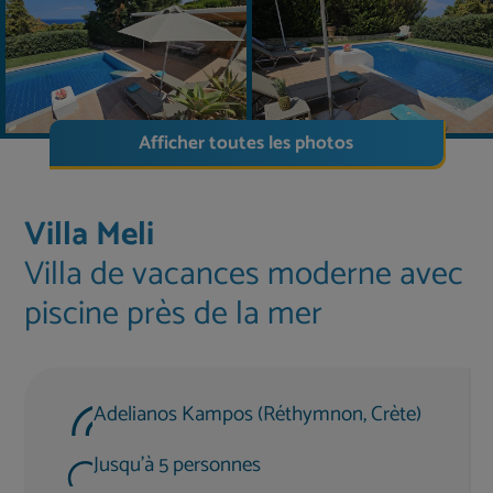
Afficher toutes les photos
Villa Meli
Villa de vacances moderne avec
piscine près de la mer
Adelianos Kampos (Réthymnon, Crète)
Jusqu'à 5 personnes