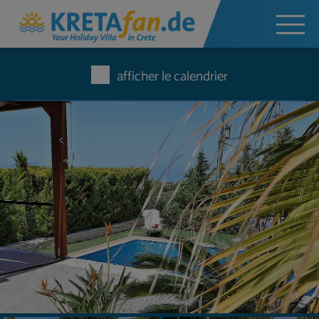
afficher le calendrier
Faire une demande sans engagement