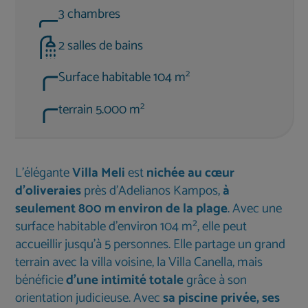
3 chambres
2 salles de bains
2
Surface habitable 104 m
2
terrain 5.000 m
L'élégante
Villa Meli
est
nichée au cœur
d'oliveraies
près d'Adelianos Kampos,
à
seulement 800 m environ de la plage
. Avec une
surface habitable d'environ 104 m², elle peut
accueillir jusqu'à 5 personnes. Elle partage un grand
terrain avec la villa voisine, la Villa Canella, mais
bénéficie
d'une intimité totale
grâce à son
orientation judicieuse. Avec
sa piscine privée, ses