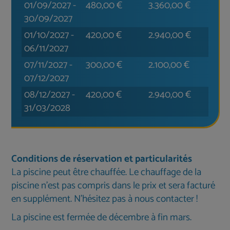
01/09/2027
-
480,00
€
3.360,00
€
30/09/2027
01/10/2027
-
420,00
€
2.940,00
€
06/11/2027
07/11/2027
-
300,00
€
2.100,00
€
07/12/2027
08/12/2027
-
420,00
€
2.940,00
€
31/03/2028
Conditions de réservation et particularités
La piscine peut être chauffée. Le chauffage de la
piscine n'est pas compris dans le prix et sera facturé
en supplément. N'hésitez pas à nous contacter !
La piscine est fermée de décembre à fin mars.