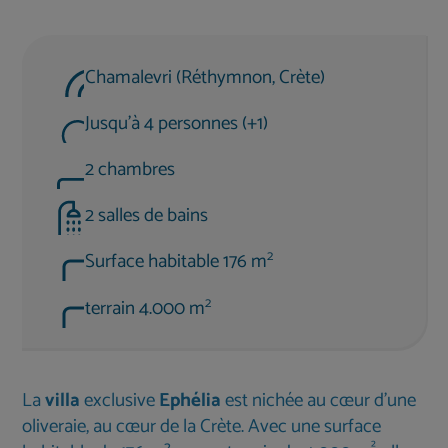
Chamalevri (Réthymnon, Crète)
Jusqu'à 4 personnes (+1)
2 chambres
2 salles de bains
2
Surface habitable 176 m
2
terrain 4.000 m
La
villa
exclusive
Ephélia
est nichée au cœur d'une
oliveraie, au cœur de la Crète. Avec une surface
²,