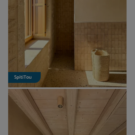
SpitiTou