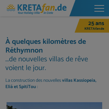
25 ans
KRETA
fan
.de
À quelques kilomètres de
Réthymnon
...de nouvelles villas de rêve
voient le jour.
La construction des nouvelles
villas Kassiopeia,
Eliá et SpitiTou
: