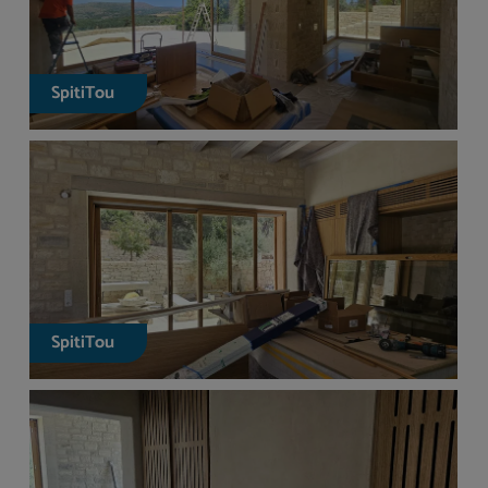
SpitiTou
SpitiTou