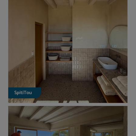
SpitiTou