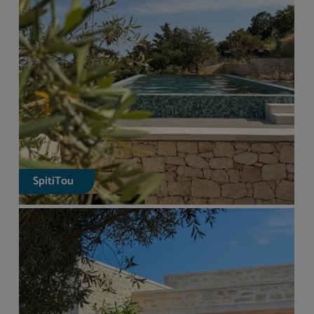
SpitiTou