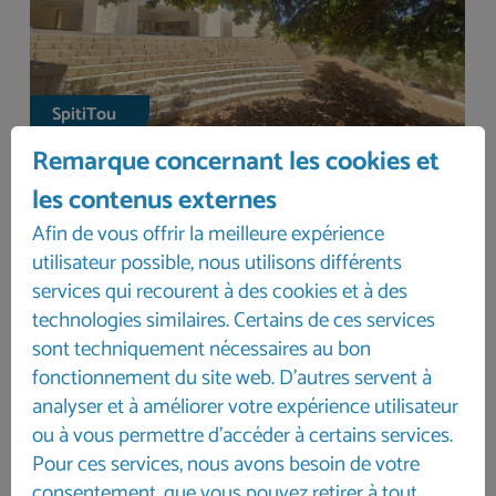
SpitiTou
Remarque concernant les cookies et
les contenus externes
Afin de vous offrir la meilleure expérience
utilisateur possible, nous utilisons différents
services qui recourent à des cookies et à des
technologies similaires. Certains de ces services
sont techniquement nécessaires au bon
SpitiTou
fonctionnement du site web. D'autres servent à
analyser et à améliorer votre expérience utilisateur
ou à vous permettre d'accéder à certains services.
Pour ces services, nous avons besoin de votre
consentement, que vous pouvez retirer à tout