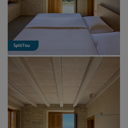
SpitiTou