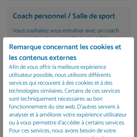
Coach personnel / Salle de sport
Vous souhaitez vous entraîner avec un coach
personnel ou dans une salle de sport ? Nous
Remarque concernant les cookies et
sommes là pour vous aider !
les contenus externes
Afin de vous offrir la meilleure expérience
Contactez-nous
utilisateur possible, nous utilisons différents
services qui recourent à des cookies et à des
Contact
technologies similaires. Certains de ces services
sont techniquement nécessaires au bon
fonctionnement du site web. D'autres servent à
analyser et à améliorer votre expérience utilisateur
ou à vous permettre d'accéder à certains services.
Pour ces services, nous avons besoin de votre