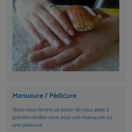
Manucure / Pédicure
Nous nous ferons un plaisir de vous aider à
prendre rendez-vous pour une manucure ou
une pédicure.