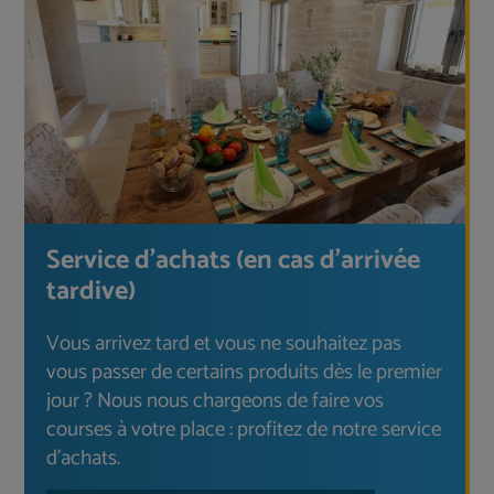
Service d'achats (en cas d'arrivée
tardive)
Vous arrivez tard et vous ne souhaitez pas
vous passer de certains produits dès le premier
jour ? Nous nous chargeons de faire vos
courses à votre place : profitez de notre service
d'achats.