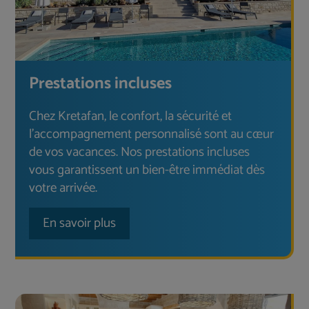
Prestations incluses
Chez Kretafan, le confort, la sécurité et
l'accompagnement personnalisé sont au cœur
de vos vacances. Nos prestations incluses
vous garantissent un bien-être immédiat dès
votre arrivée.
En savoir plus