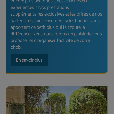
encore plus personnalisées et riches en
expériences ? Nos prestations
supplémentaires exclusives et les offres de nos
partenaires soigneusement sélectionnés vous
apportent ce petit plus qui fait toute la
différence. Nous nous ferons un plaisir de vous
proposer et d’organiser l’activité de votre
choix.
En savoir plus