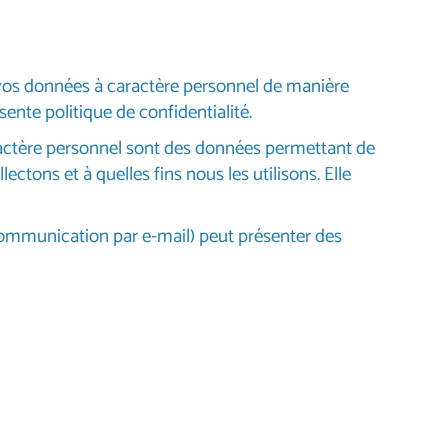
s vos données à caractère personnel de manière
ente politique de confidentialité.
aractère personnel sont des données permettant de
ctons et à quelles fins nous les utilisons. Elle
a communication par e-mail) peut présenter des