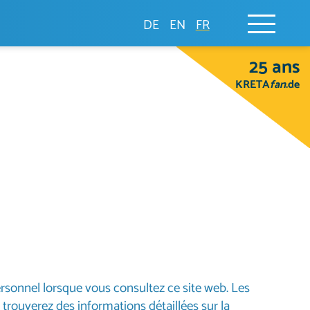
DE
EN
FR
25 ans
KRETA
fan
.de
rsonnel lorsque vous consultez ce site web. Les
rouverez des informations détaillées sur la