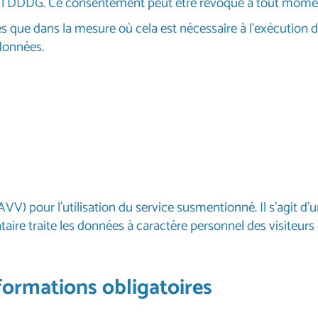
 la TDDDG. Ce consentement peut être révoqué à tout mome
 que dans la mesure où cela est nécessaire à l'exécution de
données.
) pour l’utilisation du service susmentionné. Il s’agit d’un 
taire traite les données à caractère personnel des visiteu
formations obligatoires