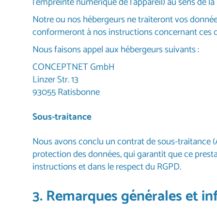
l’empreinte numérique de l’appareil) au sens de
Notre ou nos hébergeurs ne traiteront vos données
conformeront à nos instructions concernant ces 
Nous faisons appel aux hébergeurs suivants :
CONCEPTNET GmbH
Linzer Str. 13
93055 Ratisbonne
Sous-traitance
Nous avons conclu un contrat de sous-traitance (AVV
protection des données, qui garantit que ce presta
instructions et dans le respect du RGPD.
3. Remarques générales et in