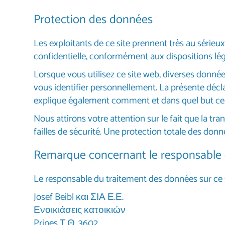
Protection des données
Les exploitants de ce site prennent très au série
confidentielle, conformément aux dispositions léga
Lorsque vous utilisez ce site web, diverses donné
vous identifier personnellement. La présente déclar
explique également comment et dans quel but cela
Nous attirons votre attention sur le fait que la t
failles de sécurité. Une protection totale des donné
Remarque concernant le responsable 
Le responsable du traitement des données sur ce s
Josef Beibl και ΣΙΑ Ε.Ε.
Ενοικιάσεις κατοικιών
Prines Τ.Θ. 3602