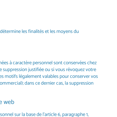
détermine les finalités et les moyens du
nnées à caractère personnel sont conservées chez
e suppression justifiée ou si vous révoquez votre
s motifs légalement valables pour conserver vos
commercial); dans ce dernier cas, la suppression
te web
nel sur la base de l’article 6, paragraphe 1,