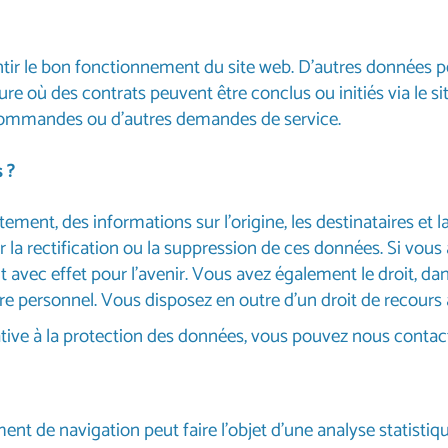
ntir le bon fonctionnement du site web. D’autres données pe
re où des contrats peuvent être conclus ou initiés via le 
e commandes ou d’autres demandes de service.
 ?
ement, des informations sur l’origine, les destinataires et 
er la rectification ou la suppression de ces données. Si v
 avec effet pour l’avenir. Vous avez également le droit, da
re personnel. Vous disposez en outre d’un droit de recours 
elative à la protection des données, vous pouvez nous conta
nt de navigation peut faire l’objet d’une analyse statistiqu