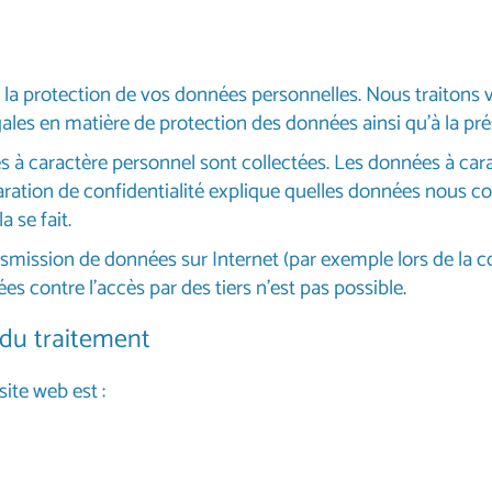
ux la protection de vos données personnelles. Nous traiton
les en matière de protection des données ainsi qu'à la prés
es à caractère personnel sont collectées. Les données à c
ation de confidentialité explique quelles données nous colle
 se fait.
ransmission de données sur Internet (par exemple lors de l
es contre l'accès par des tiers n'est pas possible.
du traitement
ite web est :