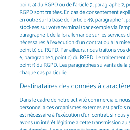
point a) du RGPD ou de l’article 9, paragraphe 2, p
RGPD sont traitées. En cas de consentement explic
en outre sur la base de l’article 49, paragraphe 1,
stockées sur votre terminal (par exemple via l’empr
paragraphe 1, de la loi allemande sur les servic
nécessaires à l’exécution d’un contrat ou à la mis
point b) du RGPD. Par ailleurs, nous traitons vos d
6, paragraphe 1, point c) du RGPD. Le traitement d
point f) du RGPD. Les paragraphes suivants de la p
chaque cas particulier.
Destinataires des données à caractèr
Dans le cadre de notre activité commerciale, nou
personnel à ces organismes externes est parfois 
est nécessaire à l’exécution d’un contrat, si nou
avons un intérêt légitime à cette transmission au s