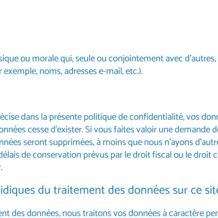
ique ou morale qui, seule ou conjointement avec d'autres, 
 exemple, noms, adresses e-mail, etc.).
cise dans la présente politique de confidentialité, vos do
données cesse d’exister. Si vous faites valoir une demande d
nées seront supprimées, à moins que nous n’ayons d’autre
lais de conservation prévus par le droit fiscal ou le droit 
.
idiques du traitement des données sur ce si
t des données, nous traitons vos données à caractère person