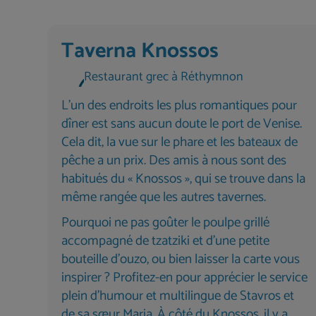
Taverna Knossos
Restaurant grec à Réthymnon
L'un des endroits les plus romantiques pour
dîner est sans aucun doute le port de Venise.
Cela dit, la vue sur le phare et les bateaux de
pêche a un prix. Des amis à nous sont des
habitués du « Knossos », qui se trouve dans la
même rangée que les autres tavernes.
Pourquoi ne pas goûter le poulpe grillé
accompagné de tzatziki et d’une petite
bouteille d’ouzo, ou bien laisser la carte vous
inspirer ? Profitez-en pour apprécier le service
plein d’humour et multilingue de Stavros et
de sa sœur Maria. À côté du Knossos, il y a