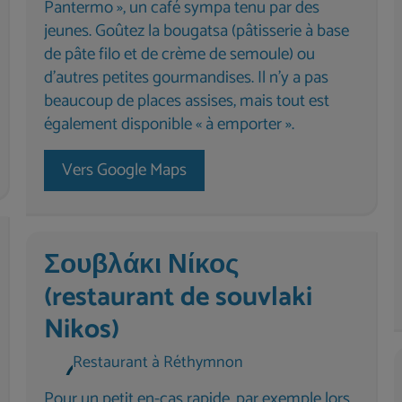
Pantermo », un café sympa tenu par des
jeunes. Goûtez la bougatsa (pâtisserie à base
de pâte filo et de crème de semoule) ou
d'autres petites gourmandises. Il n'y a pas
beaucoup de places assises, mais tout est
également disponible « à emporter ».
Vers Google Maps
Σουβλάκι Νίκος
(restaurant de souvlaki
Nikos)
Restaurant à Réthymnon
Pour un petit en-cas rapide, par exemple lors