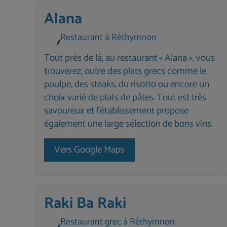
Alana
Restaurant à Réthymnon
Tout près de là, au restaurant « Alana », vous
trouverez, outre des plats grecs comme le
poulpe, des steaks, du risotto ou encore un
choix varié de plats de pâtes. Tout est très
savoureux et l'établissement propose
également une large sélection de bons vins.
Vers Google Maps
Raki Ba Raki
Restaurant grec à Réthymnon