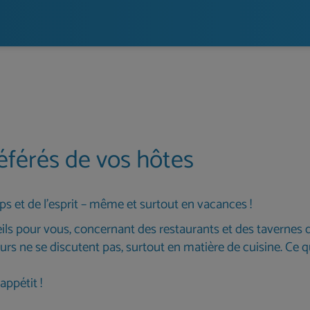
éférés de vos hôtes
rps et de l'esprit – même et surtout en vacances !
ls pour vous, concernant des restaurants et des taverne
urs ne se discutent pas, surtout en matière de cuisine. Ce qui
appétit !