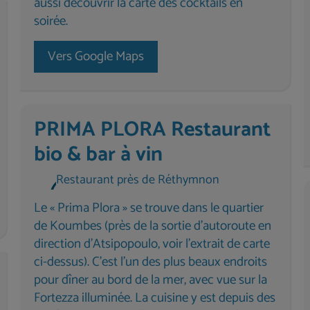
aussi découvrir la carte des cocktails en
soirée.
Vers Google Maps
PRIMA PLORA Restaurant
bio & bar à vin
Restaurant près de Réthymnon
Le « Prima Plora » se trouve dans le quartier
de Koumbes (près de la sortie d'autoroute en
direction d'Atsipopoulo, voir l'extrait de carte
ci-dessus). C'est l'un des plus beaux endroits
pour dîner au bord de la mer, avec vue sur la
Fortezza illuminée. La cuisine y est depuis des