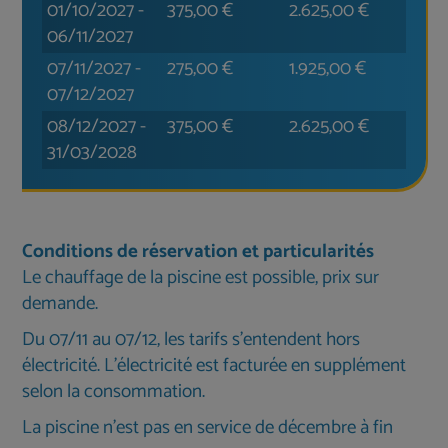
01/10/2027
-
375,00
€
2.625,00
€
06/11/2027
07/11/2027
-
275,00
€
1.925,00
€
07/12/2027
08/12/2027
-
375,00
€
2.625,00
€
31/03/2028
Conditions de réservation et particularités
Le chauffage de la piscine est possible, prix sur
demande.
Du 07/11 au 07/12, les tarifs s'entendent hors
électricité. L'électricité est facturée en supplément
selon la consommation.
La piscine n'est pas en service de décembre à fin