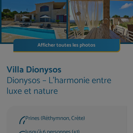
Afficher toutes les photos
Villa Dionysos
Dionysos – L'harmonie entre
luxe et nature
Prines (Réthymnon, Crète)
Jusqu'à 6 personnes (+1)