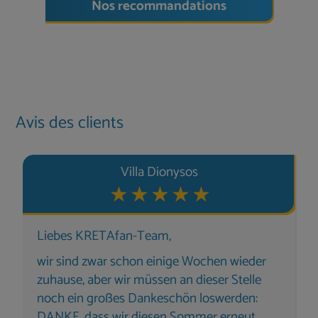
Nos recommandations
Avis des clients
Villa Dionysos
Liebes KRETAfan-Team,
wir sind zwar schon einige Wochen wieder
zuhause, aber wir müssen an dieser Stelle
noch ein großes Dankeschön loswerden:
DANKE, dass wir diesen Sommer erneut