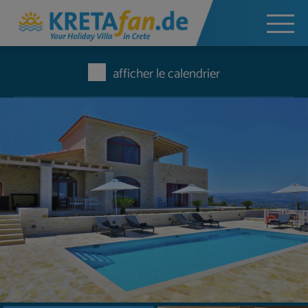
afficher le calendrier
Faire une demande sans engagement