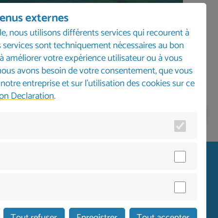
tenus externes
le, nous utilisons différents services qui recourent à
ces services sont techniquement nécessaires au bon
à améliorer votre expérience utilisateur ou à vous
, nous avons besoin de votre consentement, que vous
tre entreprise et sur l'utilisation des cookies sur ce
on Declaration
.
ocuteur sur place
Tout refuser
Enregistrer
Tout accepter