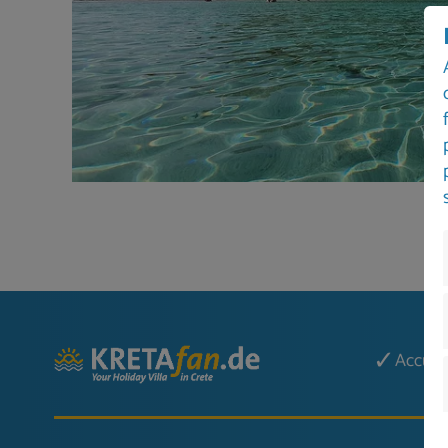
Obligatoire
Statistiques / Mark
Accuei
Contenu externe