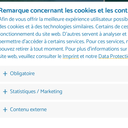
Remarque concernant les cookies et les con
Afin de vous offrir la meilleure expérience utilisateur possib
des cookies et à des technologies similaires. Certains de 
fonctionnement du site web. D'autres servent à analyser et 
permettre d'accéder à certains services. Pour ces services
pouvez retirer à tout moment. Pour plus d'informations sur no
site web, veuillez consulter le
Imprint
et notre
Data Protecti
Obligatoire
eting
Statistiques / Marketing
l des clients allemands
service personnalisé
Interl
Contenu externe