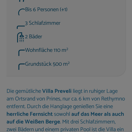
Bis 6 Personen (+1)
3 Schlafzimmer
2 Bäder
2
Wohnfläche 110 m
2
Grundstück 500 m
Die gemütliche
Villa Preveli
liegt in ruhiger Lage
am Ortsrand von Prines, nur ca. 6 km von Rethymno
entfernt. Durch die Hanglage genießen Sie eine
herrliche Fernsicht
sowohl
auf das Meer als auch
auf die Weißen Berge
. Mit drei Schlafzimmern,
zwei Bädern und einem privaten Pool ist die Villa ein