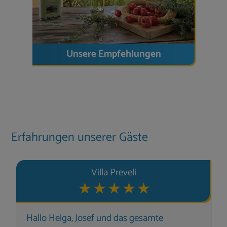
Unsere Empfehlungen
Erfahrungen unserer Gäste
Villa Preveli
Hallo Helga, Josef und das gesamte