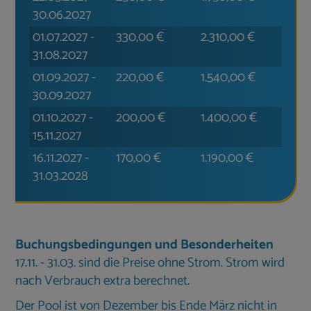
30.06.2027
01.07.2027
-
330,00
€
2.310,00
€
31.08.2027
01.09.2027
-
220,00
€
1.540,00
€
30.09.2027
01.10.2027
-
200,00
€
1.400,00
€
15.11.2027
16.11.2027
-
170,00
€
1.190,00
€
31.03.2028
Buchungsbedingungen und Besonderheiten
17.11. - 31.03. sind die Preise ohne Strom. Strom wird
nach Verbrauch extra berechnet.
Der Pool ist von Dezember bis Ende März nicht in