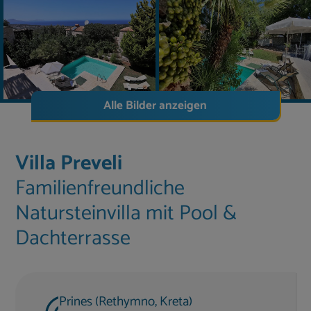
Alle Bilder anzeigen
Villa Preveli
Familienfreundliche
Natursteinvilla mit Pool &
Dachterrasse
Prines (Rethymno, Kreta)