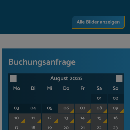
Alle Bilder anzeigen
Buchungsanfrage
August 2026
Mo
Di
Mi
Do
Fr
Sa
So
01
02
03
04
05
06
07
08
09
10
11
12
13
14
15
16
17
18
19
20
21
22
23