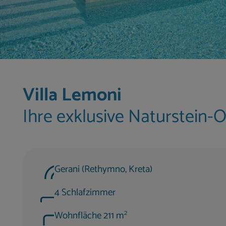
Villa Lemoni
Ihre exklusive Naturstein-
Gerani (Rethymno, Kreta)
4 Schlafzimmer
2
Wohnfläche 211 m