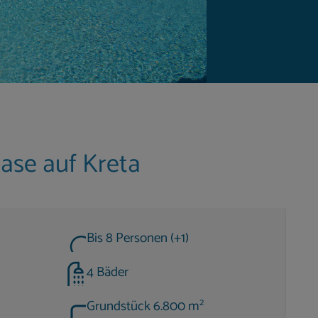
Oase auf Kreta
Bis 8 Personen (+1)
4 Bäder
2
Grundstück 6.800 m