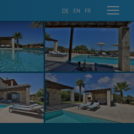
DE
EN
FR