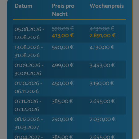
Datum
Preis pro
Wochen­preis
Nacht
590,00
€
4.130,00
€
05.08.2026
-
413,00
€
2.891,00
€
12.08.2026
13.08.2026
-
590,00
€
4.130,00
€
31.08.2026
01.09.2026
-
499,00
€
3.493,00
€
30.09.2026
01.10.2026
-
450,00
€
3.150,00
€
06.11.2026
07.11.2026
-
385,00
€
2.695,00
€
07.12.2026
08.12.2026
-
290,00
€
2.030,00
€
31.03.2027
01.04.2027
-
385,00
€
2.695,00
€