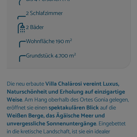
2 Schlafzimmer
2 Bäder
2
Wohnfläche 190 m
2
Grundstück 4.700 m
Die neu erbaute
Villa Chalárosi
vereint Luxus,
Naturschönheit und Erholung auf einzigartige
Weise
. Am Hang oberhalb des Ortes Gonia gelegen,
eröffnet sie einen
spektakulären Blick
auf die
Weißen Berge, das Ägäische Meer und
unvergessliche Sonnenuntergänge
. Eingebettet
in die kretische Landschaft, ist sie ein idealer