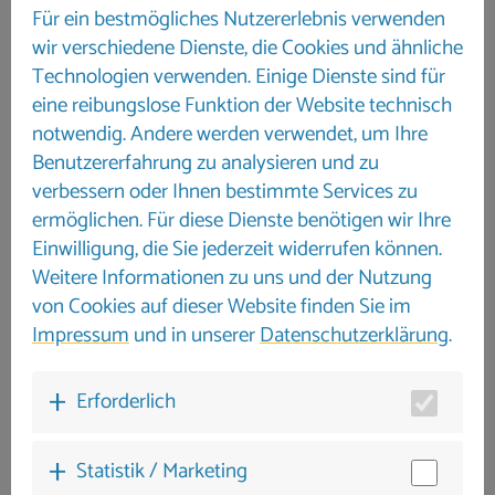
60-30 Tage 25 %
Für ein bestmögliches Nutzererlebnis verwenden
ab dem 29. Tag 50 %
wir verschiedene Dienste, die Cookies und ähnliche
ab dem 8. Tag vor Reiseantritt 100 %
Technologien verwenden. Einige Dienste sind für
Kaution 500,00 €
eine reibungslose Funktion der Website technisch
notwendig. Andere werden verwendet, um Ihre
Benutzererfahrung zu analysieren und zu
verbessern oder Ihnen bestimmte Services zu
ermöglichen. Für diese Dienste benötigen wir Ihre
Einwilligung, die Sie jederzeit widerrufen können.
Weitere Informationen zu uns und der Nutzung
von Cookies auf dieser Website finden Sie im
Impressum
und in unserer
Datenschutzerklärung
.
Erforderlich
Statistik / Marketing