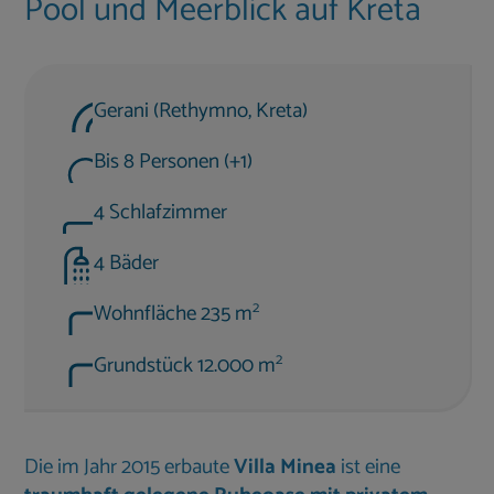
Pool und Meerblick auf Kreta
Gerani (Rethymno, Kreta)
Bis 8 Personen (+1)
4 Schlafzimmer
4 Bäder
2
Wohnfläche 235 m
2
Grundstück 12.000 m
Die im Jahr 2015 erbaute
Villa Minea
ist eine