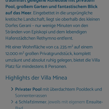
traumhaft gelegene Ruheoase mit privatem
Pool, großem Garten und fantastischem Blick
auf das Meer
. Eingebettet in die ursprüngliche
kretische Landschaft, liegt sie oberhalb des kleinen
Dorfes Gerani – nur wenige Minuten von den
Stränden von Episkopi und dem lebendigen
Hafenstädtchen Rethymno entfernt.
2
Mit einer Wohnfläche von ca. 235 m
auf einem
2
12.000 m
großen Privatgrundstück, komplett
umzäunt und absolut ruhig gelegen, bietet die Villa
Platz für mindestens 8 Personen.
Highlights der Villa Minea
Privater Pool
mit überdachtem Pooldeck und
Sonnenterrassen
4 Schlafzimmer
, jeweils mit eigenem
Ensuite-
Bad