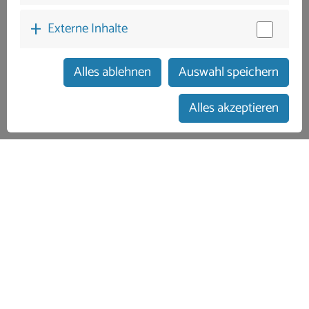
Externe Inhalte
Alles ablehnen
Auswahl speichern
zum Buchungskalender
Alles akzeptieren
deutsche Gästebetreuung