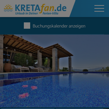
Buchungskalender anzeigen
Jetzt unverbindlich anfragen