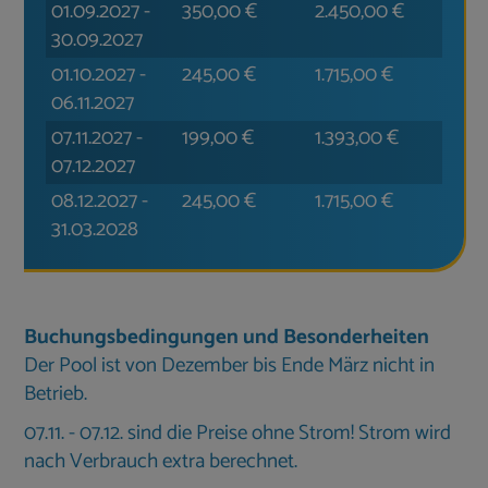
01.09.2027
-
350,00
€
2.450,00
€
30.09.2027
01.10.2027
-
245,00
€
1.715,00
€
06.11.2027
07.11.2027
-
199,00
€
1.393,00
€
07.12.2027
08.12.2027
-
245,00
€
1.715,00
€
31.03.2028
Buchungsbedingungen und Besonderheiten
Der Pool ist von Dezember bis Ende März nicht in
Betrieb.
07.11. - 07.12. sind die Preise ohne Strom! Strom wird
nach Verbrauch extra berechnet.