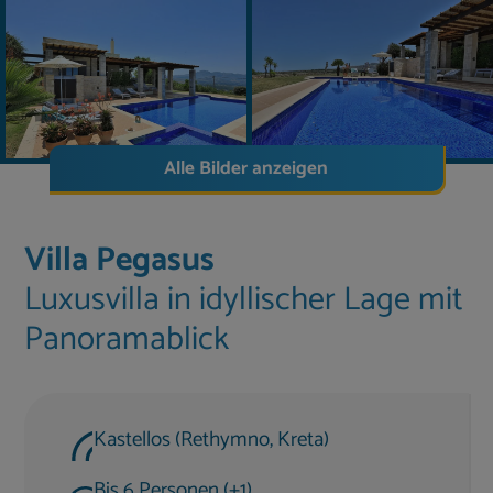
Alle Bilder anzeigen
Villa Pegasus
Luxusvilla in idyllischer Lage mit
Panoramablick
Kastellos (Rethymno, Kreta)
Bis 6 Personen (+1)