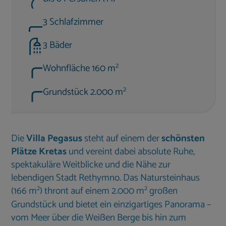
3 Schlafzimmer
3 Bäder
2
Wohnfläche 160 m
2
Grundstück 2.000 m
Die
Villa Pegasus
steht auf einem der
schönsten
Plätze Kretas
und vereint dabei absolute Ruhe,
spektakuläre Weitblicke und die Nähe zur
lebendigen Stadt Rethymno. Das Natursteinhaus
2
2
(166 m
) thront auf einem 2.000 m
großen
Grundstück und bietet ein einzigartiges Panorama –
vom Meer über die Weißen Berge bis hin zum