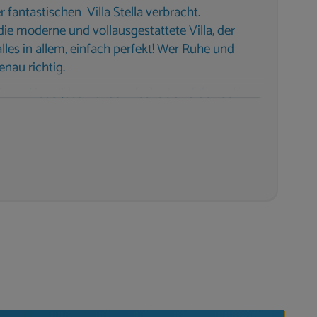
 fantastischen Villa Stella verbracht.
ie moderne und vollausgestattete Villa, der
les in allem, einfach perfekt! Wer Ruhe und
enau richtig.
in im Haus (das war sehr lecker) und den sehr