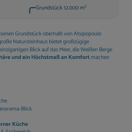
2
Grundstück 12.000 m
ssenen Grundstück oberhalb von Atsipopoulo
roße Natursteinhaus bietet großzügige
nzigartigen Blick auf das Meer, die Weißen Berge
phäre und ein Höchstmaß an Komfort
machen
sche
norama-Blick
rner Küche
& Essbereich