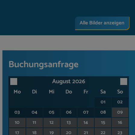
Alle Bilder anzeigen
Buchungsanfrage
August 2026
Mo
Di
Mi
Do
Fr
Sa
So
01
02
03
04
05
06
07
08
09
10
11
12
13
14
15
16
17
18
19
20
21
22
23