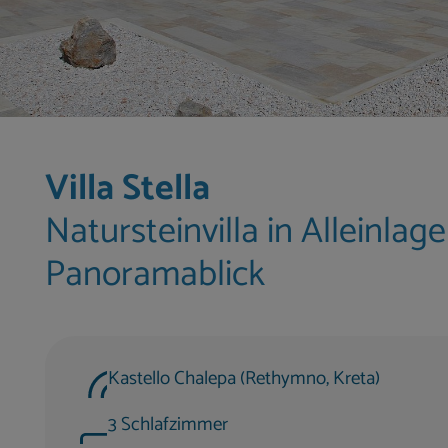
Villa Stella
Natursteinvilla in Alleinlag
Panoramablick
Kastello Chalepa (Rethymno, Kreta)
3 Schlafzimmer