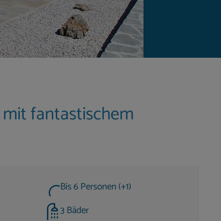
e mit fantastischem
Bis 6 Personen (+1)
3 Bäder