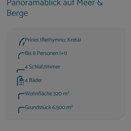
Panoramablick auf Meer &
Berge
Prines (Rethymno, Kreta)
Bis 8 Personen (+1)
4 Schlafzimmer
4 Bäder
2
Wohnfläche 320 m
2
Grundstück 6.500 m