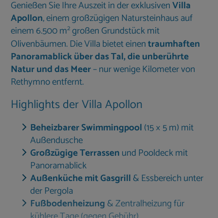
Genießen Sie Ihre Auszeit in der exklusiven
Villa
Apollon
, einem großzügigen Natursteinhaus auf
2
einem 6.500 m
großen Grundstück mit
Olivenbäumen. Die Villa bietet einen
traumhaften
Panoramablick über das Tal, die unberührte
Natur und das Meer
– nur wenige Kilometer von
Rethymno entfernt.
Highlights der Villa Apollon
Beheizbarer Swimmingpool
(15 × 5 m) mit
Außendusche
Großzügige Terrassen
und Pooldeck mit
Panoramablick
Außenküche mit Gasgrill
& Essbereich unter
der Pergola
Fußbodenheizung
& Zentralheizung für
kühlere Tage (gegen Gebühr)