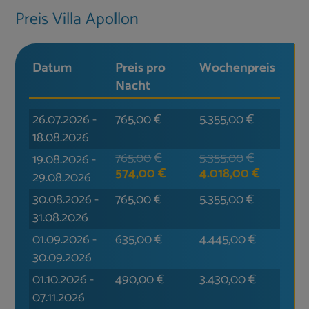
Preis Villa Apollon
Datum
Preis pro
Wochen­preis
Nacht
26.07.2026
-
765,00
€
5.355,00
€
18.08.2026
765,00
€
5.355,00
€
19.08.2026
-
574,00
€
4.018,00
€
29.08.2026
30.08.2026
-
765,00
€
5.355,00
€
31.08.2026
01.09.2026
-
635,00
€
4.445,00
€
30.09.2026
01.10.2026
-
490,00
€
3.430,00
€
07.11.2026